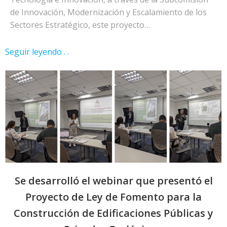
de Innovación, Modernización y Escalamiento de los
Sectores Estratégico, este proyecto…
Seguir leyendo . .
Se desarrolló el webinar que presentó el
Proyecto de Ley de Fomento para la
Construcción de Edificaciones Públicas y